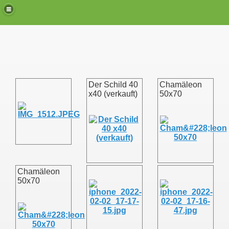
Der Schild 40
Chamäleon
x40 (verkauft)
50x70
Chamäleon
50x70